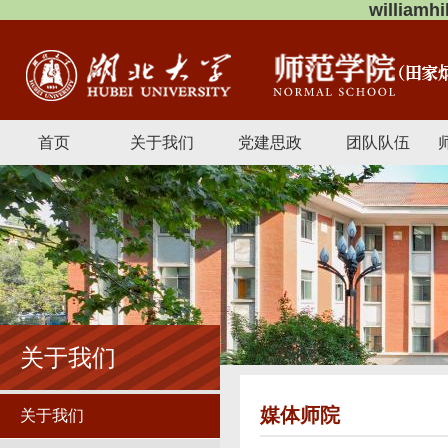
willia
首页
关于我们
党建思政
团队队伍
关于我们
媒体师院
关于我们