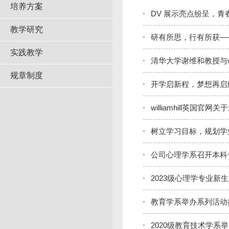
培养方案
DV 展示亮点纷呈，青
教学研究
研有所思，行有所获——
实践教学
清华大学谢维和教授与wil
规章制度
开学启新程，梦想再启航​
williamhill英国官
树立学习目标，规划学
公司心理学系召开本科
2023级心理学专业新
教育学系举办系列活动
2020级教育技术学系