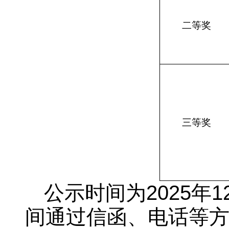
二等奖
三等奖
公示时间为2025年
间通过信函、电话等方式实