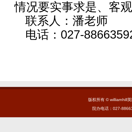
情况要实事求是、客
联系人：潘老师
电话：027-8866359
版权所有 © williamhill
院办电话：027-8866