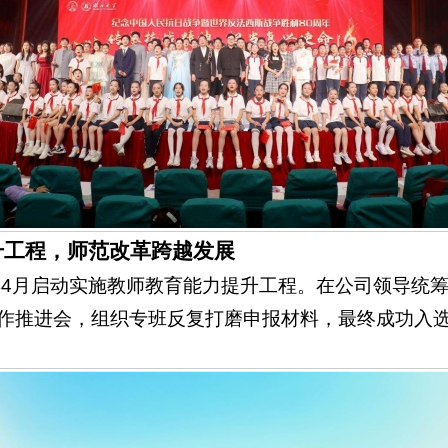
升工程，师范改革跨越发展
5年4月启动实施教师教育能力提升工程。在公司领导统
作推进会，组织专班反复打磨申报材料，最终成功入