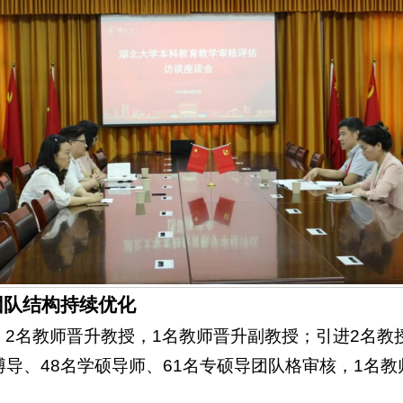
团队结构持续优化
，2名教师晋升教授，1名教师晋升副教授；引进2名教
导、48名学硕导师、61名专硕导团队格审核，1名教