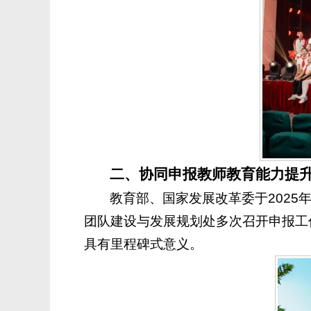
二、协同申报教师教育能力提
教育部、国家发展改革委于202
团队建设与发展规划处多次召开申报工
具有里程碑式意义。