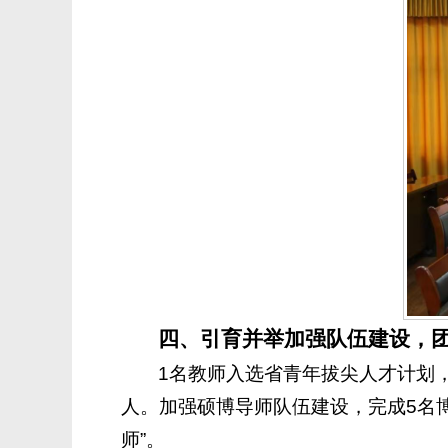
四、引育并举加强队伍建设，
1名教师入选省青年拔尖人才计划
人。加强硕博导师队伍建设，完成5名博
师”。